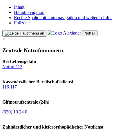
Inhalt
Hauptnavigation
Rechte Spalte mit Unternavigation und weiteren Infos
Fußzeile
Notfall
×
Zentrale Notrufnummern
Bei Lebensgefahr
Notruf 112
Kassenärztlicher Bereitschaftsdienst
116 117
Giftnotrufzentrale (24h)
(030) 19 24 0
Zahnärztlicher und kieferorthopädischer Notdienst