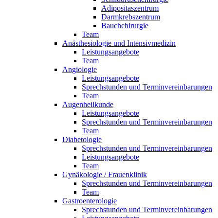
Adipositaszentrum
Darmkrebszentrum
Bauchchirurgie
Team
Anästhesiologie und Intensivmedizin
Leistungsangebote
Team
Angiologie
Leistungsangebote
Sprechstunden und Terminvereinbarungen
Team
Augenheilkunde
Leistungsangebote
Sprechstunden und Terminvereinbarungen
Team
Diabetologie
Sprechstunden und Terminvereinbarungen
Leistungsangebote
Team
Gynäkologie / Frauenklinik
Sprechstunden und Terminvereinbarungen
Team
Gastroenterologie
Sprechstunden und Terminvereinbarungen