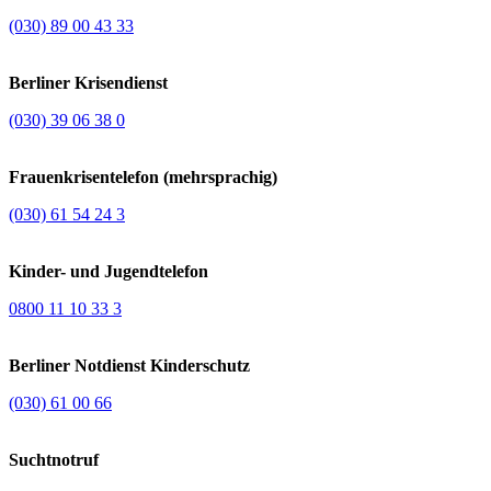
(030) 89 00 43 33
Berliner Krisendienst
(030) 39 06 38 0
Frauenkrisentelefon (mehrsprachig)
(030) 61 54 24 3
Kinder- und Jugendtelefon
0800 11 10 33 3
Berliner Notdienst Kinderschutz
(030) 61 00 66
Suchtnotruf