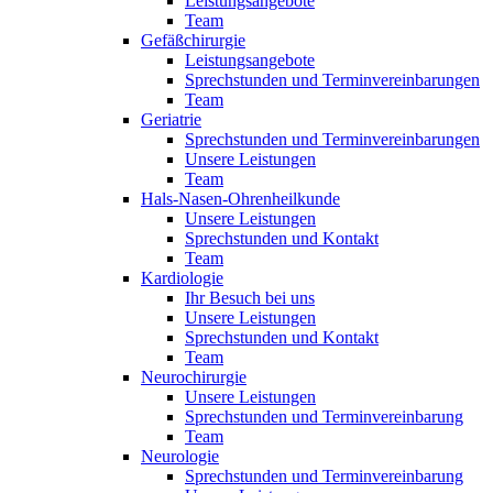
Leistungsangebote
Team
Gefäßchirurgie
Leistungsangebote
Sprechstunden und Terminvereinbarungen
Team
Geriatrie
Sprechstunden und Terminvereinbarungen
Unsere Leistungen
Team
Hals-Nasen-Ohrenheilkunde
Unsere Leistungen
Sprechstunden und Kontakt
Team
Kardiologie
Ihr Besuch bei uns
Unsere Leistungen
Sprechstunden und Kontakt
Team
Neurochirurgie
Unsere Leistungen
Sprechstunden und Terminvereinbarung
Team
Neurologie
Sprechstunden und Terminvereinbarung