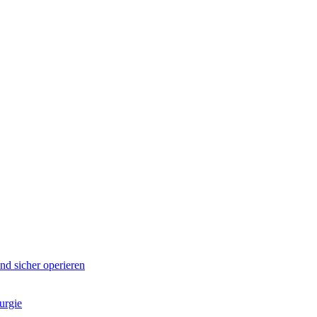
d sicher operieren
urgie