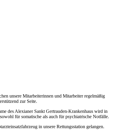
chen unsere Mitarbeiterinnen und Mitarbeiter regelmäßig
rstützend zur Seite.
nahme des Alexianer Sankt Gertrauden-Krankenhaus wird in
sowohl für somatische als auch für psychiatrische Notfälle.
arzteinsatzfahrzeug in unsere Rettungsstation gelangen.