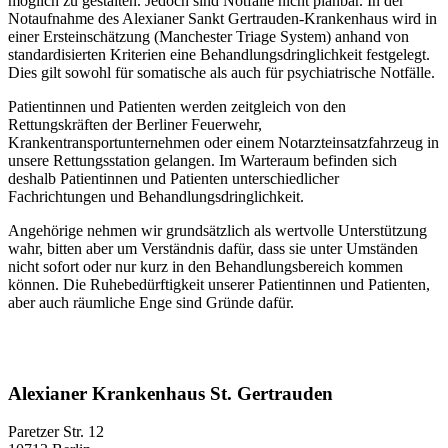
möglich zu gestalten. Jedoch sind Notfälle nicht planbar. In der
Notaufnahme des Alexianer Sankt Gertrauden-Krankenhaus wird in
einer Ersteinschätzung (Manchester Triage System) anhand von
standardisierten Kriterien eine Behandlungsdringlichkeit festgelegt.
Dies gilt sowohl für somatische als auch für psychiatrische Notfälle.
Patientinnen und Patienten werden zeitgleich von den
Rettungskräften der Berliner Feuerwehr,
Krankentransportunternehmen oder einem Notarzteinsatzfahrzeug in
unsere Rettungsstation gelangen. Im Warteraum befinden sich
deshalb Patientinnen und Patienten unterschiedlicher
Fachrichtungen und Behandlungsdringlichkeit.
Angehörige nehmen wir grundsätzlich als wertvolle Unterstützung
wahr, bitten aber um Verständnis dafür, dass sie unter Umständen
nicht sofort oder nur kurz in den Behandlungsbereich kommen
können. Die Ruhebedürftigkeit unserer Patientinnen und Patienten,
aber auch räumliche Enge sind Gründe dafür.
Alexianer Krankenhaus St. Gertrauden
Paretzer Str. 12