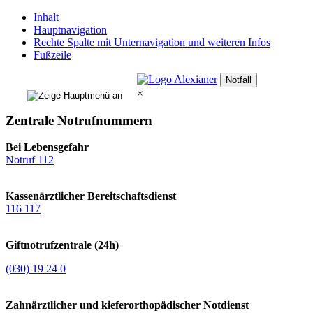
Inhalt
Hauptnavigation
Rechte Spalte mit Unternavigation und weiteren Infos
Fußzeile
Notfall
×
Zentrale Notrufnummern
Bei Lebensgefahr
Notruf 112
Kassenärztlicher Bereitschaftsdienst
116 117
Giftnotrufzentrale (24h)
(030) 19 24 0
Zahnärztlicher und kieferorthopädischer Notdienst