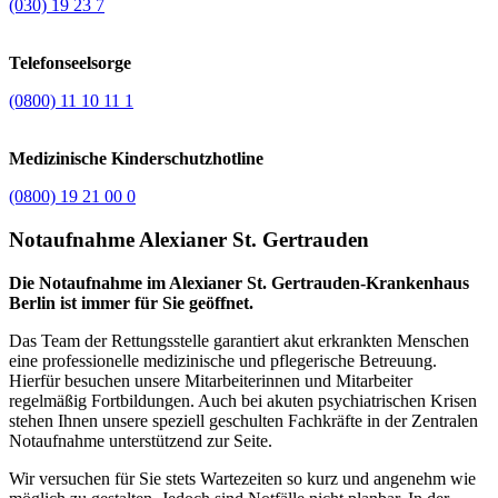
(030) 19 23 7
Telefonseelsorge
(0800) 11 10 11 1
Medizinische Kinderschutzhotline
(0800) 19 21 00 0
Notaufnahme Alexianer St. Gertrauden
Die Notaufnahme im Alexianer St. Gertrauden-Krankenhaus
Berlin ist immer für Sie geöffnet.
Das Team der Rettungsstelle garantiert akut erkrankten Menschen
eine professionelle medizinische und pflegerische Betreuung.
Hierfür besuchen unsere Mitarbeiterinnen und Mitarbeiter
regelmäßig Fortbildungen. Auch bei akuten psychiatrischen Krisen
stehen Ihnen unsere speziell geschulten Fachkräfte in der Zentralen
Notaufnahme unterstützend zur Seite.
Wir versuchen für Sie stets Wartezeiten so kurz und angenehm wie