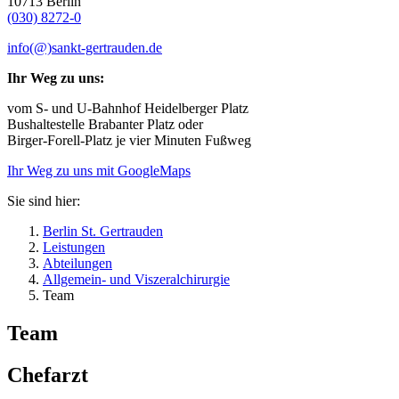
10713 Berlin
(030) 8272-0
info(@)sankt-gertrauden.de
Ihr Weg zu uns:
vom S- und U-Bahnhof Heidelberger Platz
Bushaltestelle Brabanter Platz oder
Birger-Forell-Platz je vier Minuten Fußweg
Ihr Weg zu uns mit GoogleMaps
Sie sind hier:
Berlin St. Gertrauden
Leistungen
Abteilungen
Allgemein- und Viszeralchirurgie
Team
Team
Chefarzt