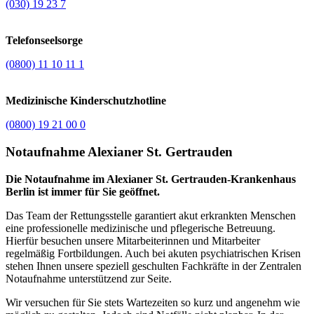
(030) 19 23 7
Telefonseelsorge
(0800) 11 10 11 1
Medizinische Kinderschutzhotline
(0800) 19 21 00 0
Notaufnahme Alexianer St. Gertrauden
Die Notaufnahme im Alexianer St. Gertrauden-Krankenhaus
Berlin ist immer für Sie geöffnet.
Das Team der Rettungsstelle garantiert akut erkrankten Menschen
eine professionelle medizinische und pflegerische Betreuung.
Hierfür besuchen unsere Mitarbeiterinnen und Mitarbeiter
regelmäßig Fortbildungen. Auch bei akuten psychiatrischen Krisen
stehen Ihnen unsere speziell geschulten Fachkräfte in der Zentralen
Notaufnahme unterstützend zur Seite.
Wir versuchen für Sie stets Wartezeiten so kurz und angenehm wie