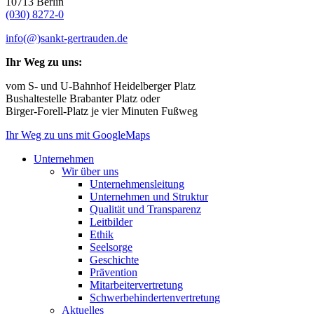
10713 Berlin
(030) 8272-0
info(@)sankt-gertrauden.de
Ihr Weg zu uns:
vom S- und U-Bahnhof Heidelberger Platz
Bushaltestelle Brabanter Platz oder
Birger-Forell-Platz je vier Minuten Fußweg
Ihr Weg zu uns mit GoogleMaps
Unternehmen
Wir über uns
Unternehmensleitung
Unternehmen und Struktur
Qualität und Transparenz
Leitbilder
Ethik
Seelsorge
Geschichte
Prävention
Mitarbeitervertretung
Schwerbehindertenvertretung
Aktuelles