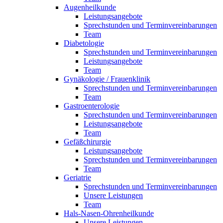
Augenheilkunde
Leistungsangebote
Sprechstunden und Terminvereinbarungen
Team
Diabetologie
Sprechstunden und Terminvereinbarungen
Leistungsangebote
Team
Gynäkologie / Frauenklinik
Sprechstunden und Terminvereinbarungen
Team
Gastroenterologie
Sprechstunden und Terminvereinbarungen
Leistungsangebote
Team
Gefäßchirurgie
Leistungsangebote
Sprechstunden und Terminvereinbarungen
Team
Geriatrie
Sprechstunden und Terminvereinbarungen
Unsere Leistungen
Team
Hals-Nasen-Ohrenheilkunde
Unsere Leistungen