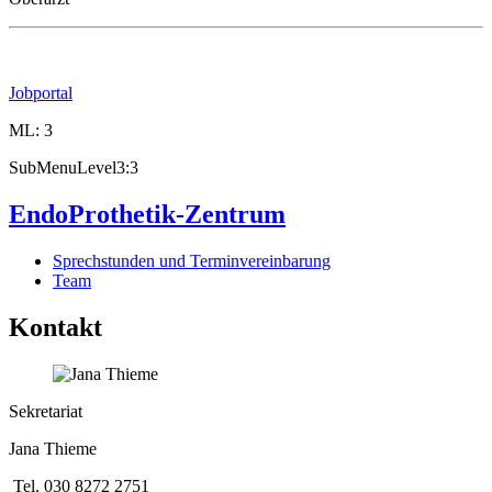
Jobportal
ML: 3
SubMenuLevel3:3
EndoProthetik-Zentrum
Sprechstunden und Terminvereinbarung
Team
Kontakt
Sekretariat
Jana Thieme
Tel. 030 8272 2751