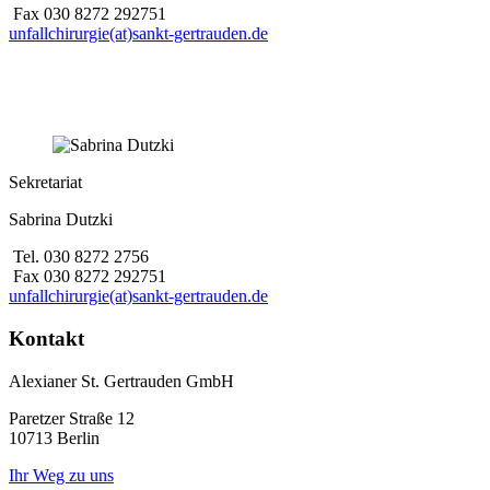
Fax 030 8272 292751
unfallchirurgie(at)sankt-gertrauden.de
Sekretariat
Sabrina Dutzki
Tel. 030 8272 2756
Fax 030 8272 292751
unfallchirurgie(at)sankt-gertrauden.de
Kontakt
Alexianer St. Gertrauden GmbH
Paretzer Straße 12
10713 Berlin
Ihr Weg zu uns