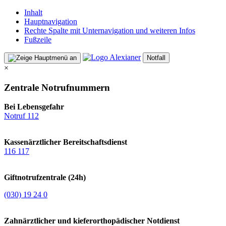
Inhalt
Hauptnavigation
Rechte Spalte mit Unternavigation und weiteren Infos
Fußzeile
Notfall
×
Zentrale Notrufnummern
Bei Lebensgefahr
Notruf 112
Kassenärztlicher Bereitschaftsdienst
116 117
Giftnotrufzentrale (24h)
(030) 19 24 0
Zahnärztlicher und kieferorthopädischer Notdienst