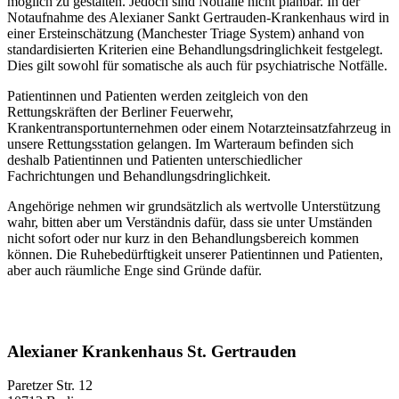
möglich zu gestalten. Jedoch sind Notfälle nicht planbar. In der
Notaufnahme des Alexianer Sankt Gertrauden-Krankenhaus wird in
einer Ersteinschätzung (Manchester Triage System) anhand von
standardisierten Kriterien eine Behandlungsdringlichkeit festgelegt.
Dies gilt sowohl für somatische als auch für psychiatrische Notfälle.
Patientinnen und Patienten werden zeitgleich von den
Rettungskräften der Berliner Feuerwehr,
Krankentransportunternehmen oder einem Notarzteinsatzfahrzeug in
unsere Rettungsstation gelangen. Im Warteraum befinden sich
deshalb Patientinnen und Patienten unterschiedlicher
Fachrichtungen und Behandlungsdringlichkeit.
Angehörige nehmen wir grundsätzlich als wertvolle Unterstützung
wahr, bitten aber um Verständnis dafür, dass sie unter Umständen
nicht sofort oder nur kurz in den Behandlungsbereich kommen
können. Die Ruhebedürftigkeit unserer Patientinnen und Patienten,
aber auch räumliche Enge sind Gründe dafür.
Alexianer Krankenhaus St. Gertrauden
Paretzer Str. 12