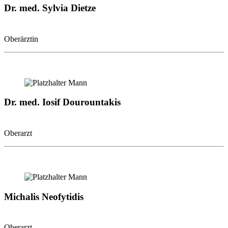
Dr. med. Sylvia Dietze
Oberärztin
Dr. med. Iosif Dourountakis
Oberarzt
Michalis Neofytidis
Oberarzt