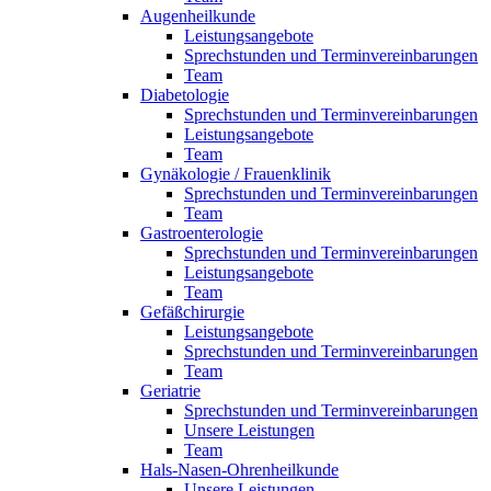
Augenheilkunde
Leistungsangebote
Sprechstunden und Terminvereinbarungen
Team
Diabetologie
Sprechstunden und Terminvereinbarungen
Leistungsangebote
Team
Gynäkologie / Frauenklinik
Sprechstunden und Terminvereinbarungen
Team
Gastroenterologie
Sprechstunden und Terminvereinbarungen
Leistungsangebote
Team
Gefäßchirurgie
Leistungsangebote
Sprechstunden und Terminvereinbarungen
Team
Geriatrie
Sprechstunden und Terminvereinbarungen
Unsere Leistungen
Team
Hals-Nasen-Ohrenheilkunde
Unsere Leistungen