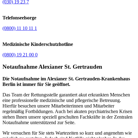
(030) 19 23 7
Telefonseelsorge
(0800) 11 10 11 1
Medizinische Kinderschutzhotline
(0800) 19 21 00 0
Notaufnahme Alexianer St. Gertrauden
Die Notaufnahme im Alexianer St. Gertrauden-Krankenhaus
Berlin ist immer für Sie geöffnet.
Das Team der Rettungsstelle garantiert akut erkrankten Menschen
eine professionelle medizinische und pflegerische Betreuung.
Hierfür besuchen unsere Mitarbeiterinnen und Mitarbeiter
regelmäßig Fortbildungen. Auch bei akuten psychiatrischen Krisen
stehen Ihnen unsere speziell geschulten Fachkräfte in der Zentralen
Notaufnahme unterstützend zur Seite.
Wir versuchen für Sie stets Wartezeiten so kurz und angenehm wie