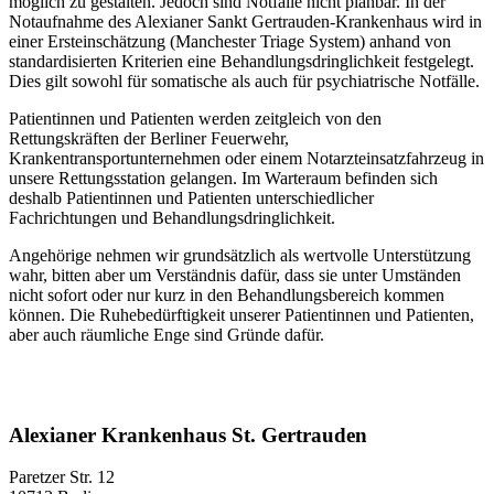
möglich zu gestalten. Jedoch sind Notfälle nicht planbar. In der
Notaufnahme des Alexianer Sankt Gertrauden-Krankenhaus wird in
einer Ersteinschätzung (Manchester Triage System) anhand von
standardisierten Kriterien eine Behandlungsdringlichkeit festgelegt.
Dies gilt sowohl für somatische als auch für psychiatrische Notfälle.
Patientinnen und Patienten werden zeitgleich von den
Rettungskräften der Berliner Feuerwehr,
Krankentransportunternehmen oder einem Notarzteinsatzfahrzeug in
unsere Rettungsstation gelangen. Im Warteraum befinden sich
deshalb Patientinnen und Patienten unterschiedlicher
Fachrichtungen und Behandlungsdringlichkeit.
Angehörige nehmen wir grundsätzlich als wertvolle Unterstützung
wahr, bitten aber um Verständnis dafür, dass sie unter Umständen
nicht sofort oder nur kurz in den Behandlungsbereich kommen
können. Die Ruhebedürftigkeit unserer Patientinnen und Patienten,
aber auch räumliche Enge sind Gründe dafür.
Alexianer Krankenhaus St. Gertrauden
Paretzer Str. 12