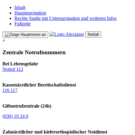
Inhalt
Hauptnavigation
Rechte Spalte mit Unternavigation und weiteren Infos
Fußzeile
Notfall
×
Zentrale Notrufnummern
Bei Lebensgefahr
Notruf 112
Kassenärztlicher Bereitschaftsdienst
116 117
Giftnotrufzentrale (24h)
(030) 19 24 0
Zahnärztlicher und kieferorthopädischer Notdienst