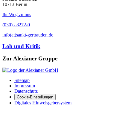
10713 Berlin
Ihr Weg zu uns
(030) - 8272-0
info(at)sankt-gertrauden.de
Lob und Kritik
Zur Alexianer Gruppe
Sitemap
Impressum
Datenschutz
Cookie-Einstellungen
Digitales Hinweisgebersystem