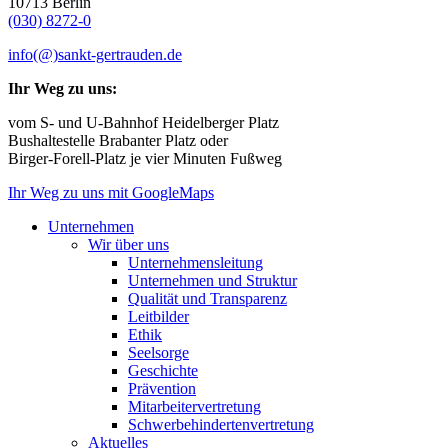
10713 Berlin
(030) 8272-0
info(@)sankt-gertrauden.de
Ihr Weg zu uns:
vom S- und U-Bahnhof Heidelberger Platz
Bushaltestelle Brabanter Platz oder
Birger-Forell-Platz je vier Minuten Fußweg
Ihr Weg zu uns mit GoogleMaps
Unternehmen
Wir über uns
Unternehmensleitung
Unternehmen und Struktur
Qualität und Transparenz
Leitbilder
Ethik
Seelsorge
Geschichte
Prävention
Mitarbeitervertretung
Schwerbehindertenvertretung
Aktuelles