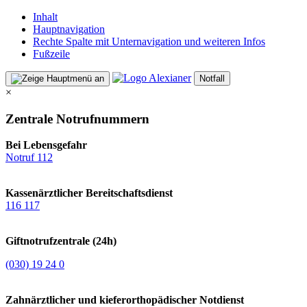
Inhalt
Hauptnavigation
Rechte Spalte mit Unternavigation und weiteren Infos
Fußzeile
Notfall
×
Zentrale Notrufnummern
Bei Lebensgefahr
Notruf 112
Kassenärztlicher Bereitschaftsdienst
116 117
Giftnotrufzentrale (24h)
(030) 19 24 0
Zahnärztlicher und kieferorthopädischer Notdienst