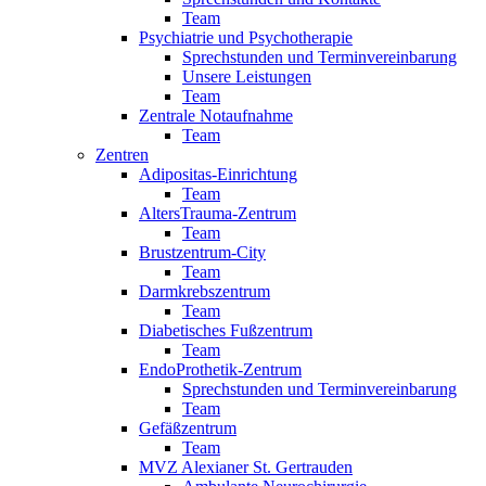
Team
Psychiatrie und Psychotherapie
Sprechstunden und Terminvereinbarung
Unsere Leistungen
Team
Zentrale Notaufnahme
Team
Zentren
Adipositas-Einrichtung
Team
AltersTrauma-Zentrum
Team
Brustzentrum-City
Team
Darmkrebszentrum
Team
Diabetisches Fußzentrum
Team
EndoProthetik-Zentrum
Sprechstunden und Terminvereinbarung
Team
Gefäßzentrum
Team
MVZ Alexianer St. Gertrauden