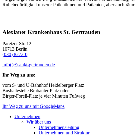
Ruhebedürftigkeit unserer Patientinnen und Patienten, aber auch räu
Alexianer Krankenhaus St. Gertrauden
Paretzer Str. 12
10713 Berlin
(030) 8272-0
info(@)sankt-gertrauden.de
Ihr Weg zu uns:
vom S- und U-Bahnhof Heidelberger Platz
Bushaltestelle Brabanter Platz oder
Birger-Forell-Platz je vier Minuten Fußweg
Ihr Weg zu uns mit GoogleMaps
Unternehmen
Wir über uns
Unternehmensleitung
Unternehmen und Struktur