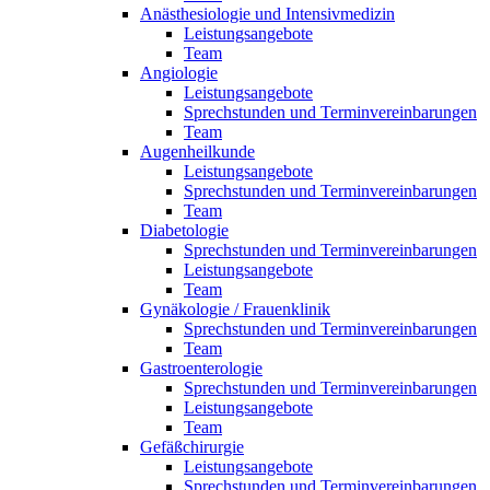
Anästhesiologie und Intensivmedizin
Leistungsangebote
Team
Angiologie
Leistungsangebote
Sprechstunden und Terminvereinbarungen
Team
Augenheilkunde
Leistungsangebote
Sprechstunden und Terminvereinbarungen
Team
Diabetologie
Sprechstunden und Terminvereinbarungen
Leistungsangebote
Team
Gynäkologie / Frauenklinik
Sprechstunden und Terminvereinbarungen
Team
Gastroenterologie
Sprechstunden und Terminvereinbarungen
Leistungsangebote
Team
Gefäßchirurgie
Leistungsangebote
Sprechstunden und Terminvereinbarungen