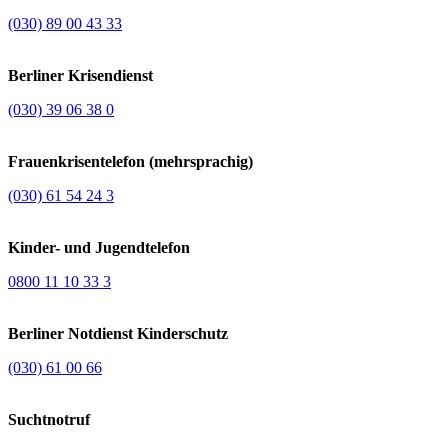
(030) 89 00 43 33
Berliner Krisendienst
(030) 39 06 38 0
Frauenkrisentelefon (mehrsprachig)
(030) 61 54 24 3
Kinder- und Jugendtelefon
0800 11 10 33 3
Berliner Notdienst Kinderschutz
(030) 61 00 66
Suchtnotruf