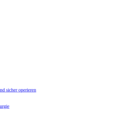
d sicher operieren
urgie