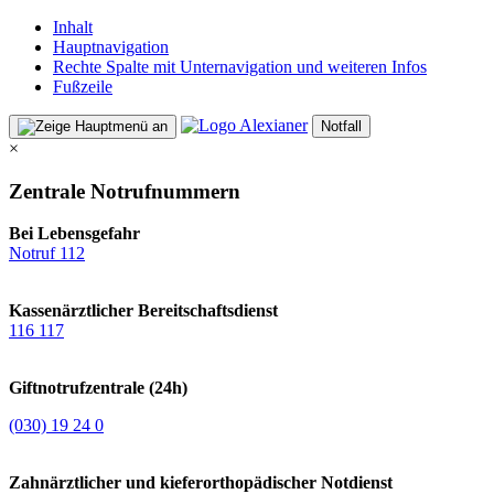
Inhalt
Hauptnavigation
Rechte Spalte mit Unternavigation und weiteren Infos
Fußzeile
Notfall
×
Zentrale Notrufnummern
Bei Lebensgefahr
Notruf 112
Kassenärztlicher Bereitschaftsdienst
116 117
Giftnotrufzentrale (24h)
(030) 19 24 0
Zahnärztlicher und kieferorthopädischer Notdienst