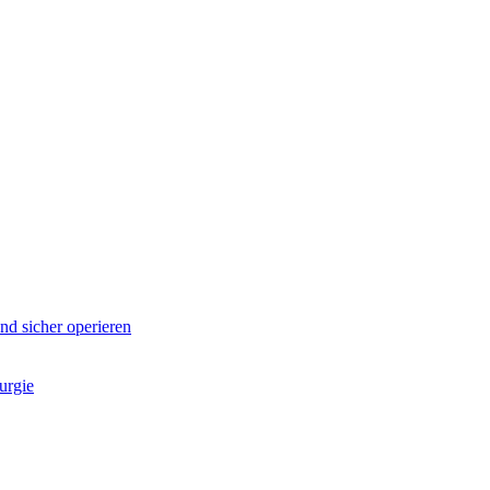
d sicher operieren
urgie