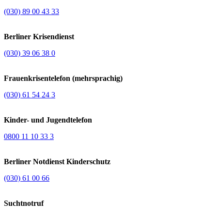
(030) 89 00 43 33
Berliner Krisendienst
(030) 39 06 38 0
Frauenkrisentelefon (mehrsprachig)
(030) 61 54 24 3
Kinder- und Jugendtelefon
0800 11 10 33 3
Berliner Notdienst Kinderschutz
(030) 61 00 66
Suchtnotruf