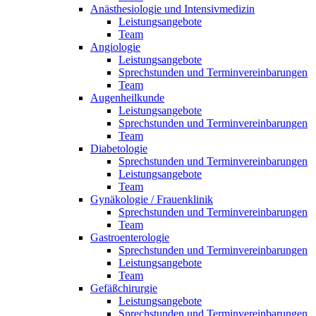
Anästhesiologie und Intensivmedizin
Leistungsangebote
Team
Angiologie
Leistungsangebote
Sprechstunden und Terminvereinbarungen
Team
Augenheilkunde
Leistungsangebote
Sprechstunden und Terminvereinbarungen
Team
Diabetologie
Sprechstunden und Terminvereinbarungen
Leistungsangebote
Team
Gynäkologie / Frauenklinik
Sprechstunden und Terminvereinbarungen
Team
Gastroenterologie
Sprechstunden und Terminvereinbarungen
Leistungsangebote
Team
Gefäßchirurgie
Leistungsangebote
Sprechstunden und Terminvereinbarungen