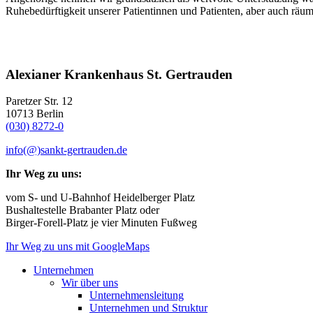
Ruhebedürftigkeit unserer Patientinnen und Patienten, aber auch räu
Alexianer Krankenhaus St. Gertrauden
Paretzer Str. 12
10713 Berlin
(030) 8272-0
info(@)sankt-gertrauden.de
Ihr Weg zu uns:
vom S- und U-Bahnhof Heidelberger Platz
Bushaltestelle Brabanter Platz oder
Birger-Forell-Platz je vier Minuten Fußweg
Ihr Weg zu uns mit GoogleMaps
Unternehmen
Wir über uns
Unternehmensleitung
Unternehmen und Struktur