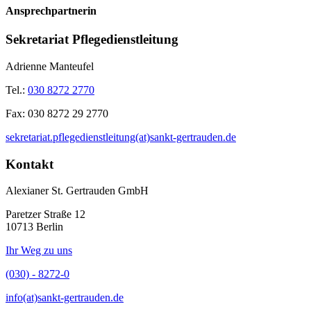
Ansprechpartnerin
Sekretariat Pflegedienstleitung
Adrienne Manteufel
Tel.:
030 8272 2770
Fax:
030 8272 29 2770
sekretariat.pflegedienstleitung(at)sankt-gertrauden.de
Kontakt
Alexianer St. Gertrauden GmbH
Paretzer Straße 12
10713 Berlin
Ihr Weg zu uns
(030) - 8272-0
info(at)sankt-gertrauden.de