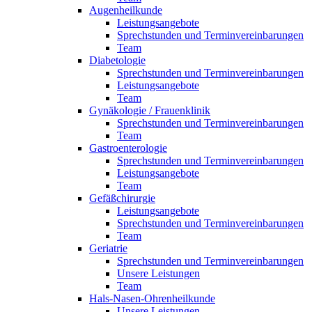
Augenheilkunde
Leistungsangebote
Sprechstunden und Terminvereinbarungen
Team
Diabetologie
Sprechstunden und Terminvereinbarungen
Leistungsangebote
Team
Gynäkologie / Frauenklinik
Sprechstunden und Terminvereinbarungen
Team
Gastroenterologie
Sprechstunden und Terminvereinbarungen
Leistungsangebote
Team
Gefäßchirurgie
Leistungsangebote
Sprechstunden und Terminvereinbarungen
Team
Geriatrie
Sprechstunden und Terminvereinbarungen
Unsere Leistungen
Team
Hals-Nasen-Ohrenheilkunde
Unsere Leistungen