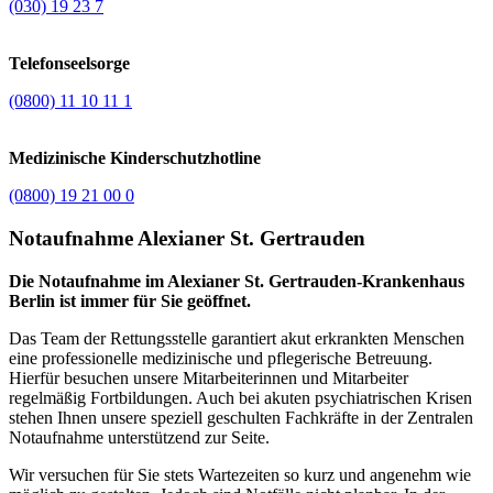
(030) 19 23 7
Telefonseelsorge
(0800) 11 10 11 1
Medizinische Kinderschutzhotline
(0800) 19 21 00 0
Notaufnahme Alexianer St. Gertrauden
Die Notaufnahme im Alexianer St. Gertrauden-Krankenhaus
Berlin ist immer für Sie geöffnet.
Das Team der Rettungsstelle garantiert akut erkrankten Menschen
eine professionelle medizinische und pflegerische Betreuung.
Hierfür besuchen unsere Mitarbeiterinnen und Mitarbeiter
regelmäßig Fortbildungen. Auch bei akuten psychiatrischen Krisen
stehen Ihnen unsere speziell geschulten Fachkräfte in der Zentralen
Notaufnahme unterstützend zur Seite.
Wir versuchen für Sie stets Wartezeiten so kurz und angenehm wie