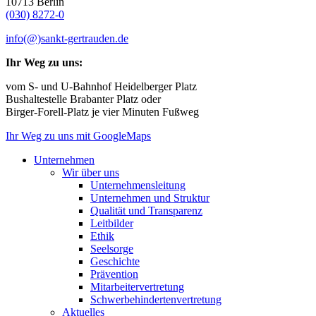
10713 Berlin
(030) 8272-0
info(@)sankt-gertrauden.de
Ihr Weg zu uns:
vom S- und U-Bahnhof Heidelberger Platz
Bushaltestelle Brabanter Platz oder
Birger-Forell-Platz je vier Minuten Fußweg
Ihr Weg zu uns mit GoogleMaps
Unternehmen
Wir über uns
Unternehmensleitung
Unternehmen und Struktur
Qualität und Transparenz
Leitbilder
Ethik
Seelsorge
Geschichte
Prävention
Mitarbeitervertretung
Schwerbehindertenvertretung
Aktuelles