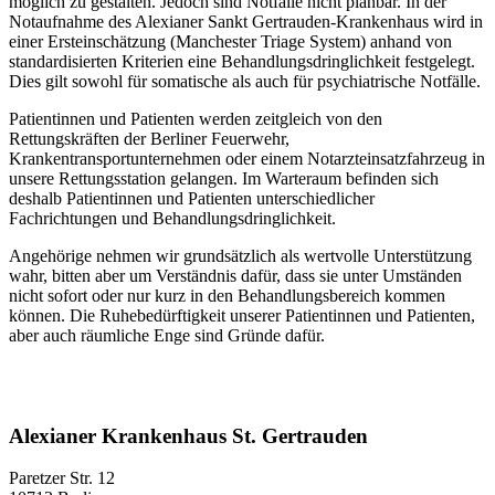
möglich zu gestalten. Jedoch sind Notfälle nicht planbar. In der
Notaufnahme des Alexianer Sankt Gertrauden-Krankenhaus wird in
einer Ersteinschätzung (Manchester Triage System) anhand von
standardisierten Kriterien eine Behandlungsdringlichkeit festgelegt.
Dies gilt sowohl für somatische als auch für psychiatrische Notfälle.
Patientinnen und Patienten werden zeitgleich von den
Rettungskräften der Berliner Feuerwehr,
Krankentransportunternehmen oder einem Notarzteinsatzfahrzeug in
unsere Rettungsstation gelangen. Im Warteraum befinden sich
deshalb Patientinnen und Patienten unterschiedlicher
Fachrichtungen und Behandlungsdringlichkeit.
Angehörige nehmen wir grundsätzlich als wertvolle Unterstützung
wahr, bitten aber um Verständnis dafür, dass sie unter Umständen
nicht sofort oder nur kurz in den Behandlungsbereich kommen
können. Die Ruhebedürftigkeit unserer Patientinnen und Patienten,
aber auch räumliche Enge sind Gründe dafür.
Alexianer Krankenhaus St. Gertrauden
Paretzer Str. 12