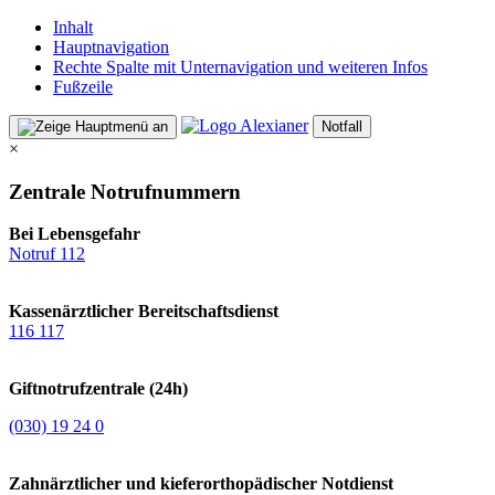
Inhalt
Hauptnavigation
Rechte Spalte mit Unternavigation und weiteren Infos
Fußzeile
Notfall
×
Zentrale Notrufnummern
Bei Lebensgefahr
Notruf 112
Kassenärztlicher Bereitschaftsdienst
116 117
Giftnotrufzentrale (24h)
(030) 19 24 0
Zahnärztlicher und kieferorthopädischer Notdienst