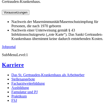
Gertrauden-Krankenhaus.
Voraussetzungen
Nachweis der Masernimmunität/Masernschutzimpfung für
Personen, die nach 1970 geboren
Nachweis einer Unterweisung gemäß § 43
Infektionsschutzgesetz („rote Karte“). Das Sankt Gertrauden-
Krankenhaus übernimmt keine dadurch entstehenden Kosten.
Jobportal
SubMenuLevel:1
Karriere
Das St. Gertrauden-Krankenhaus als Arbeitgeber
Stellenangebote
Facharztweiterbildung
Ausbildung
Famulatur und PJ
Praktikum
FSJ