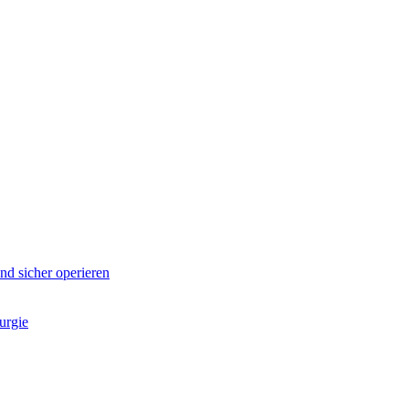
d sicher operieren
urgie