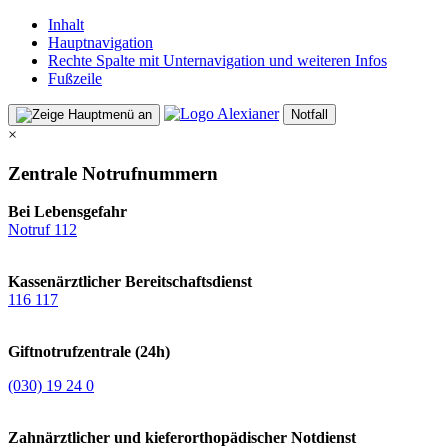
Inhalt
Hauptnavigation
Rechte Spalte mit Unternavigation und weiteren Infos
Fußzeile
Notfall
×
Zentrale Notrufnummern
Bei Lebensgefahr
Notruf 112
Kassenärztlicher Bereitschaftsdienst
116 117
Giftnotrufzentrale (24h)
(030) 19 24 0
Zahnärztlicher und kieferorthopädischer Notdienst