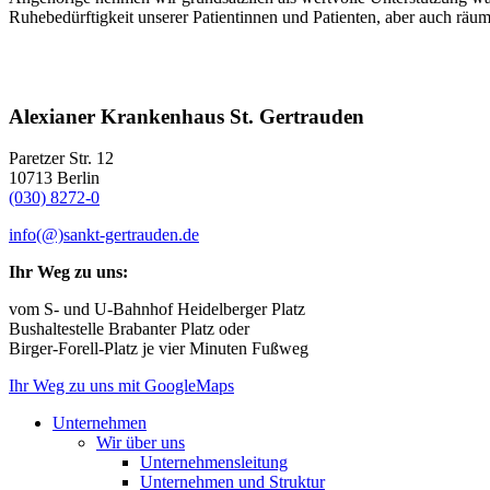
Ruhebedürftigkeit unserer Patientinnen und Patienten, aber auch räu
Alexianer Krankenhaus St. Gertrauden
Paretzer Str. 12
10713 Berlin
(030) 8272-0
info(@)sankt-gertrauden.de
Ihr Weg zu uns:
vom S- und U-Bahnhof Heidelberger Platz
Bushaltestelle Brabanter Platz oder
Birger-Forell-Platz je vier Minuten Fußweg
Ihr Weg zu uns mit GoogleMaps
Unternehmen
Wir über uns
Unternehmensleitung
Unternehmen und Struktur