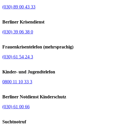
(030) 89 00 43 33
Berliner Krisendienst
(030) 39 06 38 0
Frauenkrisentelefon (mehrsprachig)
(030) 61 54 24 3
Kinder- und Jugendtelefon
0800 11 10 33 3
Berliner Notdienst Kinderschutz
(030) 61 00 66
Suchtnotruf