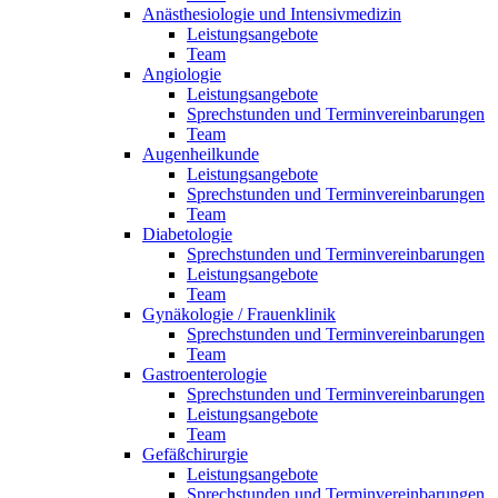
Anästhesiologie und Intensivmedizin
Leistungsangebote
Team
Angiologie
Leistungsangebote
Sprechstunden und Terminvereinbarungen
Team
Augenheilkunde
Leistungsangebote
Sprechstunden und Terminvereinbarungen
Team
Diabetologie
Sprechstunden und Terminvereinbarungen
Leistungsangebote
Team
Gynäkologie / Frauenklinik
Sprechstunden und Terminvereinbarungen
Team
Gastroenterologie
Sprechstunden und Terminvereinbarungen
Leistungsangebote
Team
Gefäßchirurgie
Leistungsangebote
Sprechstunden und Terminvereinbarungen