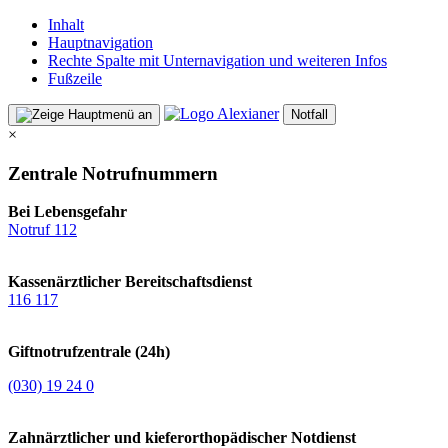
Inhalt
Hauptnavigation
Rechte Spalte mit Unternavigation und weiteren Infos
Fußzeile
Notfall
×
Zentrale Notrufnummern
Bei Lebensgefahr
Notruf 112
Kassenärztlicher Bereitschaftsdienst
116 117
Giftnotrufzentrale (24h)
(030) 19 24 0
Zahnärztlicher und kieferorthopädischer Notdienst