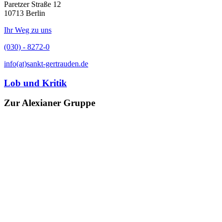
Paretzer Straße 12
10713 Berlin
Ihr Weg zu uns
(030) - 8272-0
info(at)sankt-gertrauden.de
Lob und Kritik
Zur Alexianer Gruppe