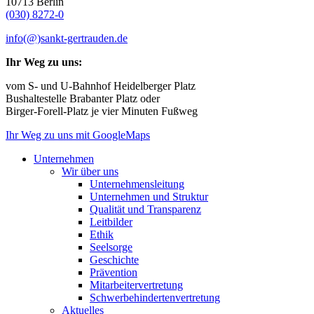
10713 Berlin
(030) 8272-0
info(@)sankt-gertrauden.de
Ihr Weg zu uns:
vom S- und U-Bahnhof Heidelberger Platz
Bushaltestelle Brabanter Platz oder
Birger-Forell-Platz je vier Minuten Fußweg
Ihr Weg zu uns mit GoogleMaps
Unternehmen
Wir über uns
Unternehmensleitung
Unternehmen und Struktur
Qualität und Transparenz
Leitbilder
Ethik
Seelsorge
Geschichte
Prävention
Mitarbeitervertretung
Schwerbehindertenvertretung
Aktuelles