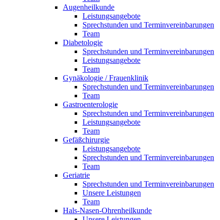
Augenheilkunde
Leistungsangebote
Sprechstunden und Terminvereinbarungen
Team
Diabetologie
Sprechstunden und Terminvereinbarungen
Leistungsangebote
Team
Gynäkologie / Frauenklinik
Sprechstunden und Terminvereinbarungen
Team
Gastroenterologie
Sprechstunden und Terminvereinbarungen
Leistungsangebote
Team
Gefäßchirurgie
Leistungsangebote
Sprechstunden und Terminvereinbarungen
Team
Geriatrie
Sprechstunden und Terminvereinbarungen
Unsere Leistungen
Team
Hals-Nasen-Ohrenheilkunde
Unsere Leistungen