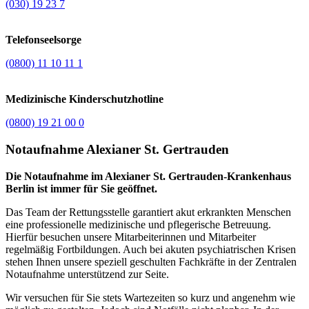
(030) 19 23 7
Telefonseelsorge
(0800) 11 10 11 1
Medizinische Kinderschutzhotline
(0800) 19 21 00 0
Notaufnahme Alexianer St. Gertrauden
Die Notaufnahme im Alexianer St. Gertrauden-Krankenhaus
Berlin ist immer für Sie geöffnet.
Das Team der Rettungsstelle garantiert akut erkrankten Menschen
eine professionelle medizinische und pflegerische Betreuung.
Hierfür besuchen unsere Mitarbeiterinnen und Mitarbeiter
regelmäßig Fortbildungen. Auch bei akuten psychiatrischen Krisen
stehen Ihnen unsere speziell geschulten Fachkräfte in der Zentralen
Notaufnahme unterstützend zur Seite.
Wir versuchen für Sie stets Wartezeiten so kurz und angenehm wie