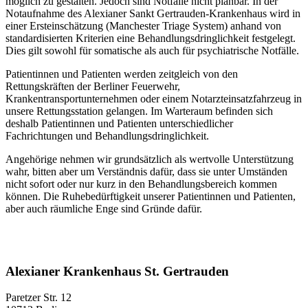
möglich zu gestalten. Jedoch sind Notfälle nicht planbar. In der
Notaufnahme des Alexianer Sankt Gertrauden-Krankenhaus wird in
einer Ersteinschätzung (Manchester Triage System) anhand von
standardisierten Kriterien eine Behandlungsdringlichkeit festgelegt.
Dies gilt sowohl für somatische als auch für psychiatrische Notfälle.
Patientinnen und Patienten werden zeitgleich von den
Rettungskräften der Berliner Feuerwehr,
Krankentransportunternehmen oder einem Notarzteinsatzfahrzeug in
unsere Rettungsstation gelangen. Im Warteraum befinden sich
deshalb Patientinnen und Patienten unterschiedlicher
Fachrichtungen und Behandlungsdringlichkeit.
Angehörige nehmen wir grundsätzlich als wertvolle Unterstützung
wahr, bitten aber um Verständnis dafür, dass sie unter Umständen
nicht sofort oder nur kurz in den Behandlungsbereich kommen
können. Die Ruhebedürftigkeit unserer Patientinnen und Patienten,
aber auch räumliche Enge sind Gründe dafür.
Alexianer Krankenhaus St. Gertrauden
Paretzer Str. 12