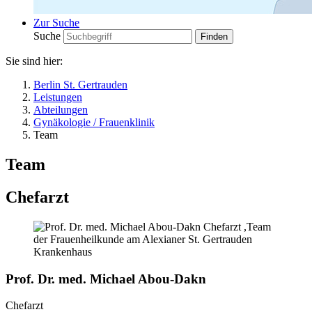
Zur Suche
Suche
Sie sind hier:
Berlin St. Gertrauden
Leistungen
Abteilungen
Gynäkologie / Frauenklinik
Team
Team
Chefarzt
Prof. Dr. med. Michael Abou-Dakn
Chefarzt