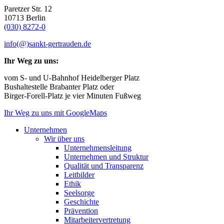
Paretzer Str. 12
10713 Berlin
(030) 8272-0
info(@)sankt-gertrauden.de
Ihr Weg zu uns:
vom S- und U-Bahnhof Heidelberger Platz
Bushaltestelle Brabanter Platz oder
Birger-Forell-Platz je vier Minuten Fußweg
Ihr Weg zu uns mit GoogleMaps
Unternehmen
Wir über uns
Unternehmensleitung
Unternehmen und Struktur
Qualität und Transparenz
Leitbilder
Ethik
Seelsorge
Geschichte
Prävention
Mitarbeitervertretung