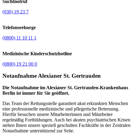
Suchtnotruf
(030) 19 23 7
Telefonseelsorge
(0800) 11 10 11 1
Medizinische Kinderschutzhotline
(0800) 19 21 00 0
Notaufnahme Alexianer St. Gertrauden
Die Notaufnahme im Alexianer St. Gertrauden-Krankenhaus
Berlin ist immer für Sie geöffnet.
Das Team der Rettungsstelle garantiert akut erkrankten Menschen
eine professionelle medizinische und pflegerische Betreuung.
Hierfür besuchen unsere Mitarbeiterinnen und Mitarbeiter
regelmäßig Fortbildungen. Auch bei akuten psychiatrischen Krisen
stehen Ihnen unsere speziell geschulten Fachkräfte in der Zentralen
Notaufnahme unterstützend zur Seite.