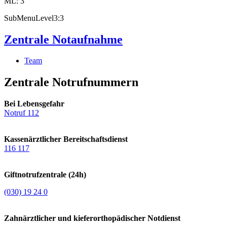
ML: 3
SubMenuLevel3:3
Zentrale Notaufnahme
Team
Zentrale Notrufnummern
Bei Lebensgefahr
Notruf 112
Kassenärztlicher Bereitschaftsdienst
116 117
Giftnotrufzentrale (24h)
(030) 19 24 0
Zahnärztlicher und kieferorthopädischer Notdienst