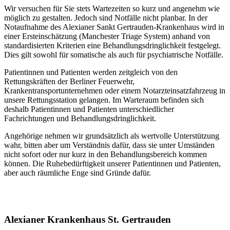
Wir versuchen für Sie stets Wartezeiten so kurz und angenehm wie
möglich zu gestalten. Jedoch sind Notfälle nicht planbar. In der
Notaufnahme des Alexianer Sankt Gertrauden-Krankenhaus wird in
einer Ersteinschätzung (Manchester Triage System) anhand von
standardisierten Kriterien eine Behandlungsdringlichkeit festgelegt.
Dies gilt sowohl für somatische als auch für psychiatrische Notfälle.
Patientinnen und Patienten werden zeitgleich von den
Rettungskräften der Berliner Feuerwehr,
Krankentransportunternehmen oder einem Notarzteinsatzfahrzeug in
unsere Rettungsstation gelangen. Im Warteraum befinden sich
deshalb Patientinnen und Patienten unterschiedlicher
Fachrichtungen und Behandlungsdringlichkeit.
Angehörige nehmen wir grundsätzlich als wertvolle Unterstützung
wahr, bitten aber um Verständnis dafür, dass sie unter Umständen
nicht sofort oder nur kurz in den Behandlungsbereich kommen
können. Die Ruhebedürftigkeit unserer Patientinnen und Patienten,
aber auch räumliche Enge sind Gründe dafür.
Alexianer Krankenhaus St. Gertrauden