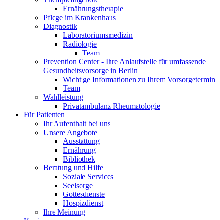
Ernährungstherapie
Pflege im Krankenhaus
Diagnostik
Laboratoriumsmedizin
Radiologie
Team
Prevention Center - Ihre Anlaufstelle für umfassende
Gesundheitsvorsorge in Berlin
Wichtige Informationen zu Ihrem Vorsorgetermin
Team
Wahlleistung
Privatambulanz Rheumatologie
Für Patienten
Ihr Aufenthalt bei uns
Unsere Angebote
Ausstattung
Ernährung
Bibliothek
Beratung und Hilfe
Soziale Services
Seelsorge
Gottesdienste
Hospizdienst
Ihre Meinung