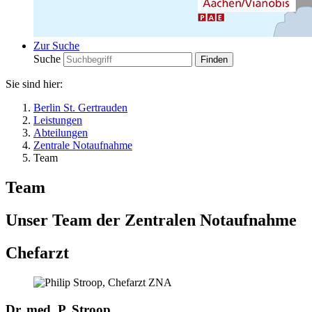
Zur Suche
Suche
Sie sind hier:
Berlin St. Gertrauden
Leistungen
Abteilungen
Zentrale Notaufnahme
Team
Team
Unser Team der Zentralen Notaufnahme
Chefarzt
Dr. med. P. Stroop