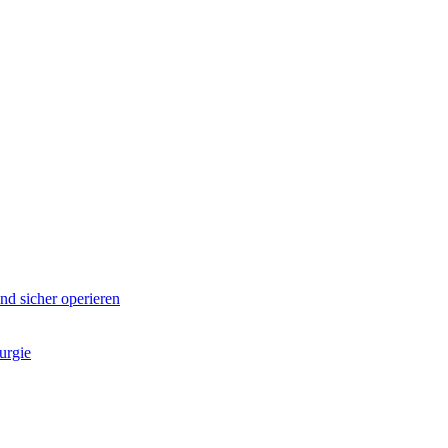
d sicher operieren
urgie