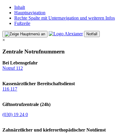
Inhalt
Hauptnavigation
Rechte Spalte mit Unternavigation und weiteren Infos
Fußzeile
Notfall
×
Zentrale Notrufnummern
Bei Lebensgefahr
Notruf 112
Kassenärztlicher Bereitschaftsdienst
116 117
Giftnotrufzentrale (24h)
(030) 19 24 0
Zahnärztlicher und kieferorthopädischer Notdienst