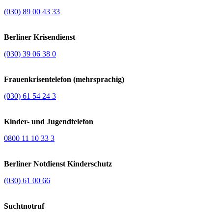
(030) 89 00 43 33
Berliner Krisendienst
(030) 39 06 38 0
Frauenkrisentelefon (mehrsprachig)
(030) 61 54 24 3
Kinder- und Jugendtelefon
0800 11 10 33 3
Berliner Notdienst Kinderschutz
(030) 61 00 66
Suchtnotruf