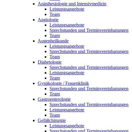
Anästhesiologie und Intensivmedizin
Leistungsangebote
Team
Angiologie
Leistungsangebote
Sprechstunden und Terminvereinbarungen
Team
Augenheilkunde
Leistungsangebote
Sprechstunden und Terminvereinbarungen
Team
Diabetologie
Sprechstunden und Terminvereinbarungen
Leistungsangebote
Team
Gynäkologie / Frauenklinik
Sprechstunden und Terminvereinbarungen
Team
Gastroenterologie
Sprechstunden und Terminvereinbarungen
Leistungsangebote
Team
Gefäßchirurgie
Leistungsangebote
Sprechstunden und Terminvereinbarungen