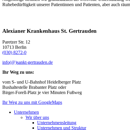
Ruhebedürftigkeit unserer Patientinnen und Patienten, aber auch räu
Alexianer Krankenhaus St. Gertrauden
Paretzer Str. 12
10713 Berlin
(030) 8272-0
info(@)sankt-gertrauden.de
Ihr Weg zu uns:
vom S- und U-Bahnhof Heidelberger Platz
Bushaltestelle Brabanter Platz oder
Birger-Forell-Platz je vier Minuten Fußweg
Ihr Weg zu uns mit GoogleMaps
Unternehmen
Wir über uns
Unternehmensleitung
Unternehmen und Struktur