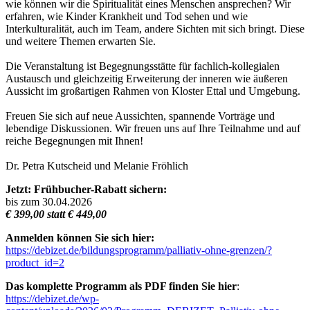
wie können wir die Spiritualität eines Menschen ansprechen? Wir
erfahren, wie Kinder Krankheit und Tod sehen und wie
Interkulturalität, auch im Team, andere Sichten mit sich bringt. Diese
und weitere Themen erwarten Sie.
Die Veranstaltung ist Begegnungsstätte für fachlich-kollegialen
Austausch und gleichzeitig Erweiterung der inneren wie äußeren
Aussicht im großartigen Rahmen von Kloster Ettal und Umgebung.
Freuen Sie sich auf neue Aussichten, spannende Vorträge und
lebendige Diskussionen. Wir freuen uns auf Ihre Teilnahme und auf
reiche Begegnungen mit Ihnen!
Dr. Petra Kutscheid und Melanie Fröhlich
Jetzt: Frühbucher-Rabatt sichern:
bis zum 30.04.2026
€ 399,00 statt € 449,00
Anmelden können Sie sich hier:
https://debizet.de/bildungsprogramm/palliativ-ohne-grenzen/?
product_id=2
Das komplette Programm als PDF finden Sie hier
:
https://debizet.de/wp-