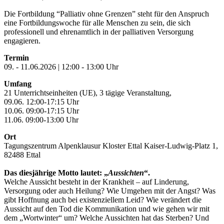
Die Fortbildung “Palliativ ohne Grenzen” steht für den Anspruch
eine Fortbildungswoche für alle Menschen zu sein, die sich
professionell und ehrenamtlich in der palliativen Versorgung
engagieren.
Termin
09. - 11.06.2026 | 12:00 - 13:00 Uhr
Umfang
21 Unterrichtseinheiten (UE), 3 tägige Veranstaltung,
09.06. 12:00-17:15 Uhr
10.06. 09:00-17:15 Uhr
11.06. 09:00-13:00 Uhr
Ort
Tagungszentrum Alpenklausur Kloster Ettal Kaiser-Ludwig-Platz 1,
82488 Ettal
Das diesjährige Motto lautet: „
Aussichten
“.
Welche Aussicht besteht in der Krankheit – auf Linderung,
Versorgung oder auch Heilung? Wie Umgehen mit der Angst? Was
gibt Hoffnung auch bei existenziellem Leid? Wie verändert die
Aussicht auf den Tod die Kommunikation und wie gehen wir mit
dem „Wortwinter“ um? Welche Aussichten hat das Sterben? Und