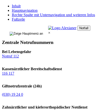
Inhalt
Hauptnavigation
Rechte Spalte mit Unternavigation und weiteren Infos
Fußzeile
Notfall
×
Zentrale Notrufnummern
Bei Lebensgefahr
Notruf 112
Kassenärztlicher Bereitschaftsdienst
116 117
Giftnotrufzentrale (24h)
(030) 19 24 0
Zahnärztlicher und kieferorthopädischer Notdienst