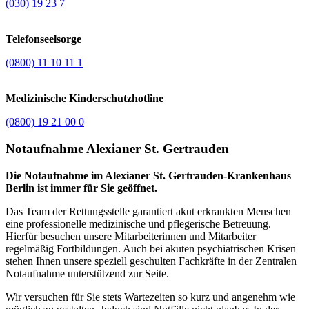
(030) 19 23 7
Telefonseelsorge
(0800) 11 10 11 1
Medizinische Kinderschutzhotline
(0800) 19 21 00 0
Notaufnahme Alexianer St. Gertrauden
Die Notaufnahme im Alexianer St. Gertrauden-Krankenhaus
Berlin ist immer für Sie geöffnet.
Das Team der Rettungsstelle garantiert akut erkrankten Menschen
eine professionelle medizinische und pflegerische Betreuung.
Hierfür besuchen unsere Mitarbeiterinnen und Mitarbeiter
regelmäßig Fortbildungen. Auch bei akuten psychiatrischen Krisen
stehen Ihnen unsere speziell geschulten Fachkräfte in der Zentralen
Notaufnahme unterstützend zur Seite.
Wir versuchen für Sie stets Wartezeiten so kurz und angenehm wie