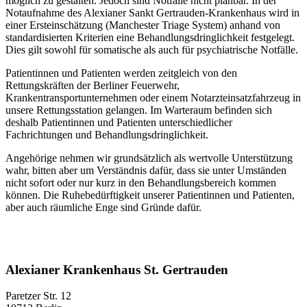
möglich zu gestalten. Jedoch sind Notfälle nicht planbar. In der
Notaufnahme des Alexianer Sankt Gertrauden-Krankenhaus wird in
einer Ersteinschätzung (Manchester Triage System) anhand von
standardisierten Kriterien eine Behandlungsdringlichkeit festgelegt.
Dies gilt sowohl für somatische als auch für psychiatrische Notfälle.
Patientinnen und Patienten werden zeitgleich von den
Rettungskräften der Berliner Feuerwehr,
Krankentransportunternehmen oder einem Notarzteinsatzfahrzeug in
unsere Rettungsstation gelangen. Im Warteraum befinden sich
deshalb Patientinnen und Patienten unterschiedlicher
Fachrichtungen und Behandlungsdringlichkeit.
Angehörige nehmen wir grundsätzlich als wertvolle Unterstützung
wahr, bitten aber um Verständnis dafür, dass sie unter Umständen
nicht sofort oder nur kurz in den Behandlungsbereich kommen
können. Die Ruhebedürftigkeit unserer Patientinnen und Patienten,
aber auch räumliche Enge sind Gründe dafür.
Alexianer Krankenhaus St. Gertrauden
Paretzer Str. 12