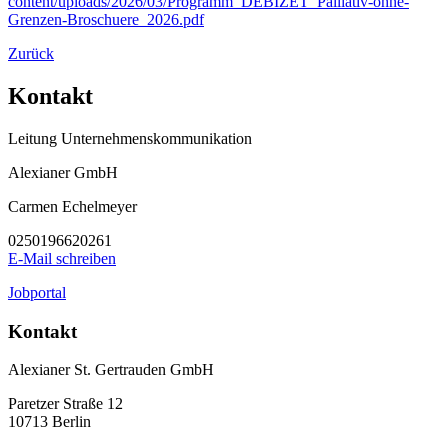
content/uploads/2026/03/Programm_DEBIZET_Palliativ-ohne-
Grenzen-Broschuere_2026.pdf
Zurück
Kontakt
Leitung Unternehmenskommunikation
Alexianer GmbH
Carmen Echelmeyer
0250196620261
E-Mail schreiben
Jobportal
Kontakt
Alexianer St. Gertrauden GmbH
Paretzer Straße 12
10713 Berlin