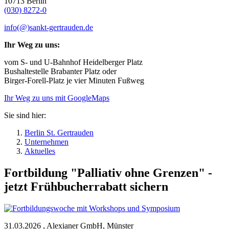
10713 Berlin
(030) 8272-0
info(@)sankt-gertrauden.de
Ihr Weg zu uns:
vom S- und U-Bahnhof Heidelberger Platz
Bushaltestelle Brabanter Platz oder
Birger-Forell-Platz je vier Minuten Fußweg
Ihr Weg zu uns mit GoogleMaps
Sie sind hier:
Berlin St. Gertrauden
Unternehmen
Aktuelles
Fortbildung "Palliativ ohne Grenzen" -
jetzt Frühbucherrabatt sichern
31.03.2026
,
Alexianer GmbH, Münster